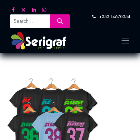
+353 14670354